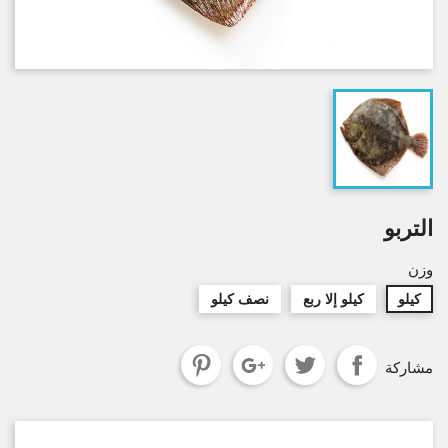
التربو
وزن
كيلو
كيلو إلا ربع
نصف كيلو
مشاركة