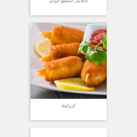
الكلامار المقطع خواتم
كروكيط