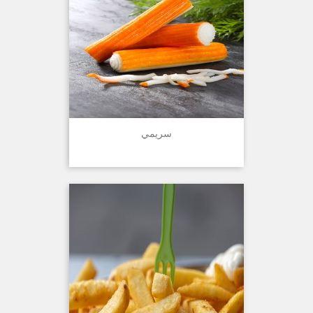
سريمي