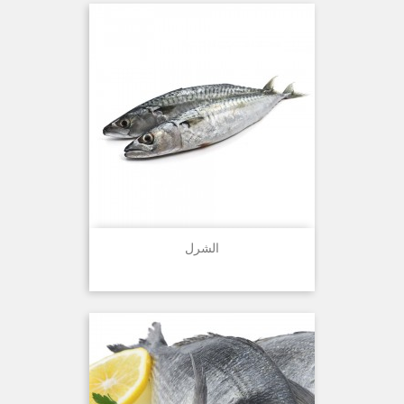
الشرل