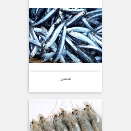
الشطون