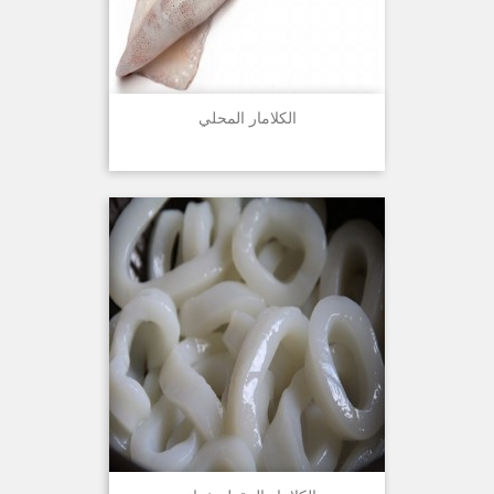
الكلامار المحلي