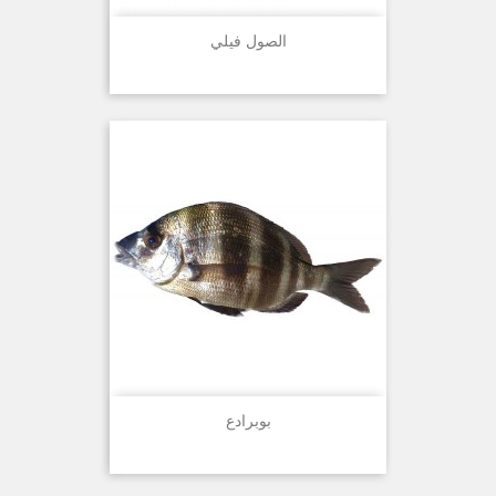
الصول فيلي
بوبرادع