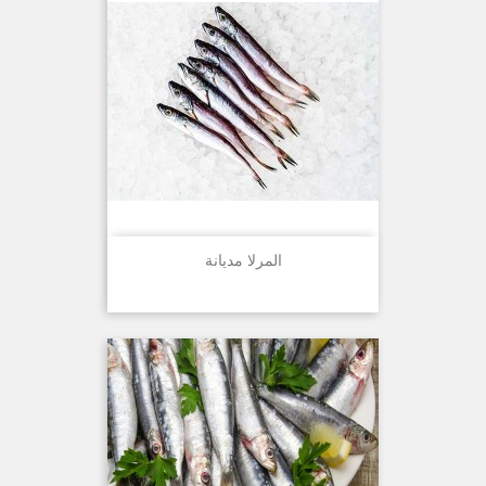
المرلا مديانة