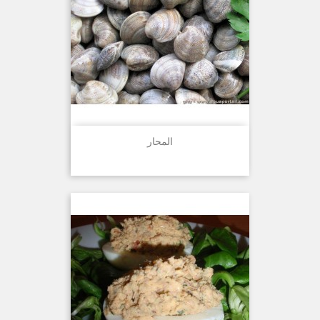
المحار