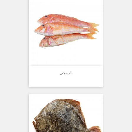
الروجي