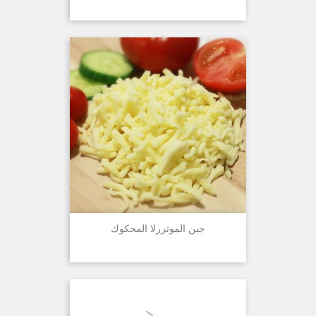
جبن الموتزرلا المحكوك