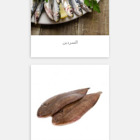
السردين