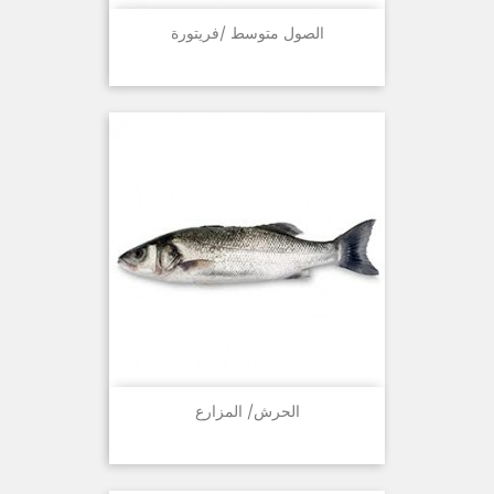
الصول متوسط /فريتورة
الحرش/ المزارع