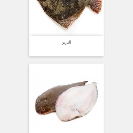
التربو