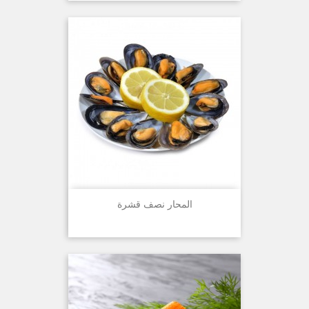
المحار نصف قشرة