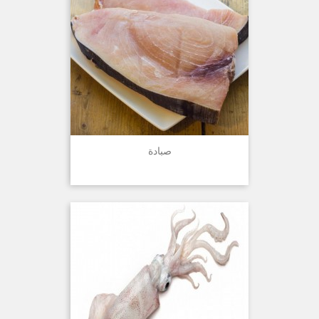
صبادة