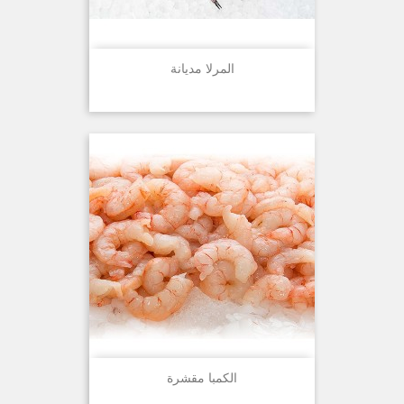
المرلا مديانة
الكمبا مقشرة