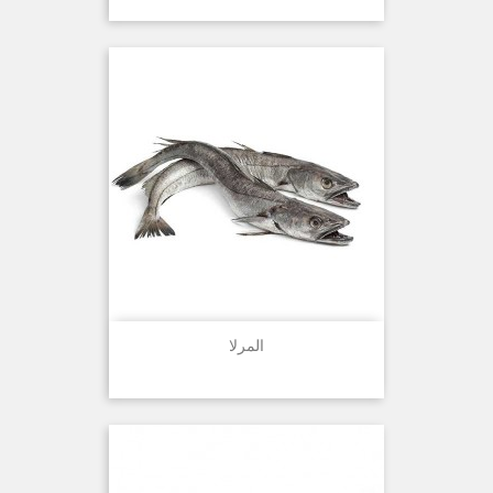
المرلا