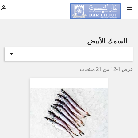


السمك الأبيض

عرض 1-12 من 21 منتجات