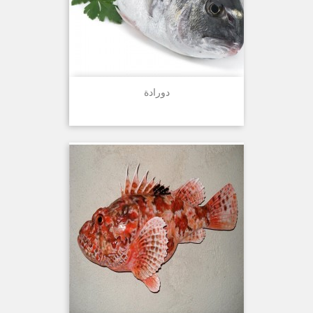
دورادة