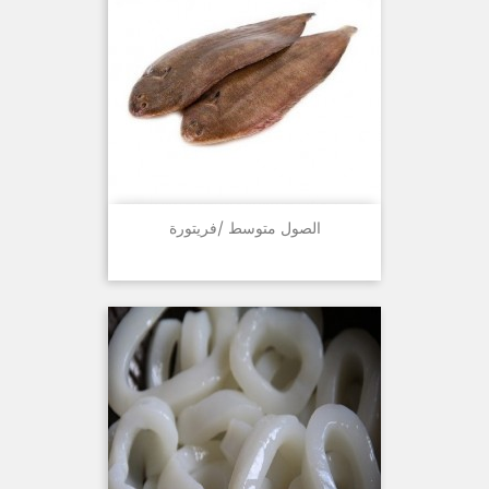
الصول متوسط /فريتورة